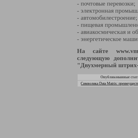
- почтовые перевозки;
- электронная промыш
- автомобилестроение;
- пищевая промышленн
- авиакосмическая и 
- энергетическое маши
На сайте www.vm
следующую дополни
"Двухмерный штрих-к
Опубликованные стат
Символика Data Matrix: преимущест