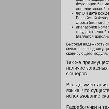
Федерации
без ма
дополнительной 
ФИО и дата рожд
Российской Феде
строки (является
диапазонов номер
государственной 
(является дополн
Высокая надёжность ск
механических движущих
сканирующего модуля.
Так же преимущес
наличие запасных
сканеров.
Вся документация
языке, что сущест
использование ска
Разработчики и те