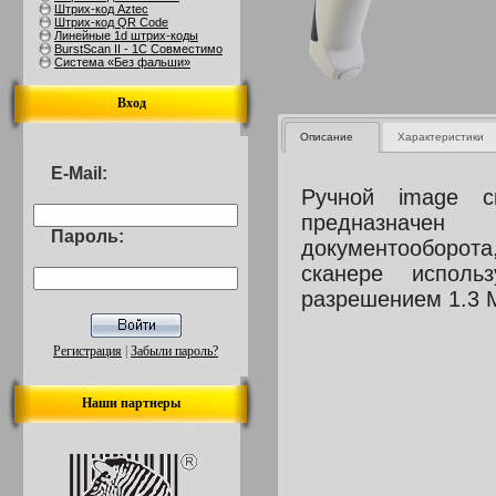
Штрих-код Aztec
Штрих-код QR Code
Линейные 1d штрих-коды
BurstScan II - 1С Совместимо
Система «Без фальши»
Вход
Описание
Xарактеристики
E-Mail:
Ручной
image ск
предназначе
Пароль:
документооборот
сканере использ
разрешением 1.3
Регистрация
|
Забыли пароль?
Наши партнеры