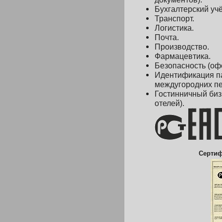
Бухгалтерский учё
Транспорт.
Логистика.
Почта.
Производство.
Фармацевтика.
Безопасность
(оф
Идентификация п
междугородних пе
Гостинничный биз
отелей).
Сертиф