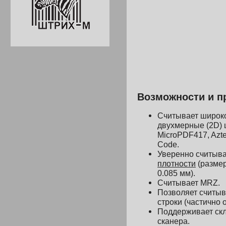
Возможности
и п
Считывает широко
двухмерные (2D) 
MicroPDF417, Azte
Code.
Уверенно считыв
плотности
(размер
0.085 мм).
Считывает
MRZ.
Позволяет считыв
строки
(частично 
Поддерживает скл
сканера.