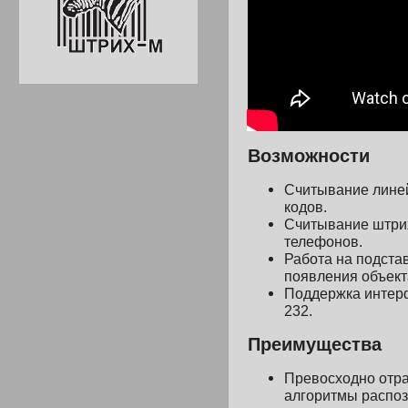
Возможности
Считывание линей
кодов.
Считывание штрих
телефонов.
Работа на подста
появления объект
Поддержка интер
232.
Преимущества
Превосходно отра
алгоритмы распоз